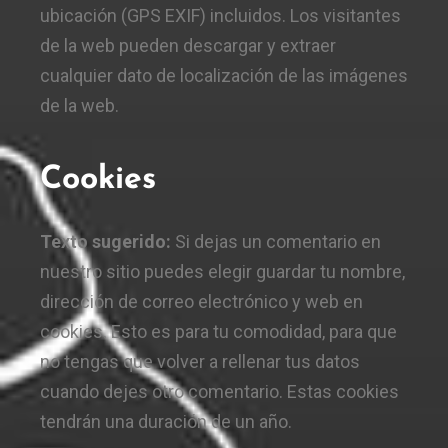
ubicación (GPS EXIF) incluidos. Los visitantes
de la web pueden descargar y extraer
cualquier dato de localización de las imágenes
de la web.
Cookies
Texto sugerido:
Si dejas un comentario en
nuestro sitio puedes elegir guardar tu nombre,
dirección de correo electrónico y web en
cookies. Esto es para tu comodidad, para que
no tengas que volver a rellenar tus datos
cuando dejes otro comentario. Estas cookies
tendrán una duración de un año.