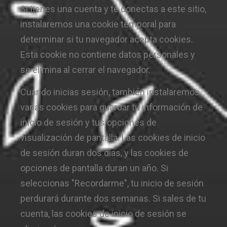
Si tienes una cuenta y te conectas a este sitio,
instalaremos una cookie temporal para
determinar si tu navegador acepta cookies.
Esta cookie no contiene datos personales y
se elimina al cerrar el navegador.
Cuando inicias sesión, también instalaremos
varias cookies para guardar tu información de
inicio de sesión y tus opciones de
visualización de pantalla. Las cookies de inicio
de sesión duran dos días, y las cookies de
opciones de pantalla duran un año. Si
seleccionas "Recordarme", tu inicio de sesión
perdurará durante dos semanas. Si sales de tu
cuenta, las cookies de inicio de sesión se