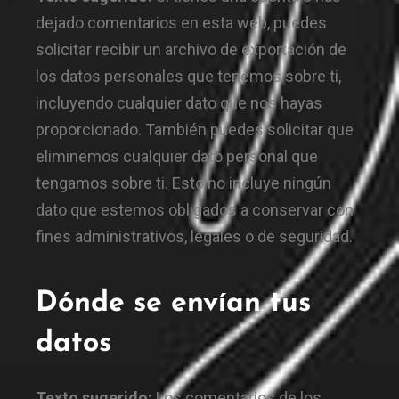
dejado comentarios en esta web, puedes
solicitar recibir un archivo de exportación de
los datos personales que tenemos sobre ti,
incluyendo cualquier dato que nos hayas
proporcionado. También puedes solicitar que
eliminemos cualquier dato personal que
tengamos sobre ti. Esto no incluye ningún
dato que estemos obligados a conservar con
fines administrativos, legales o de seguridad.
Dónde se envían tus
datos
Texto sugerido:
Los comentarios de los