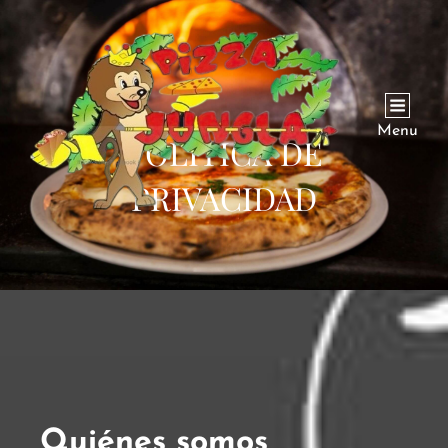
Menu
POLÍTICA DE
PRIVACIDAD
Quiénes somos