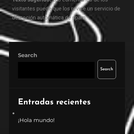
visitantes puede que los revise un servicio de
detección automática de spam.
Search
Search
Entradas recientes
¡Hola mundo!