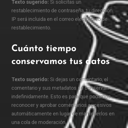
Texto sugerido:
Si solicitas un
restablecimiento de contraseña, tu dirección
IP será incluida en el correo electrónico de
restablecimiento.
Cuánto tiempo
conservamos tus datos
Texto sugerido:
Si dejas un comentario, el
comentario y sus metadatos se conservan
indefinidamente. Esto es para que podamos
reconocer y aprobar comentarios sucesivos
automáticamente en lugar de mantenerlos en
una cola de moderación.