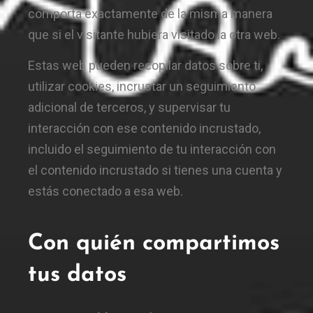
comporta exactamente de la misma manera
que si el visitante hubiera visitado la otra web.
Estas web pueden recopilar datos sobre ti,
utilizar cookies, incrustar un seguimiento
adicional de terceros, y supervisar tu
interacción con ese contenido incrustado,
incluido el seguimiento de tu interacción con
el contenido incrustado si tienes una cuenta y
estás conectado a esa web.
Con quién compartimos
tus datos